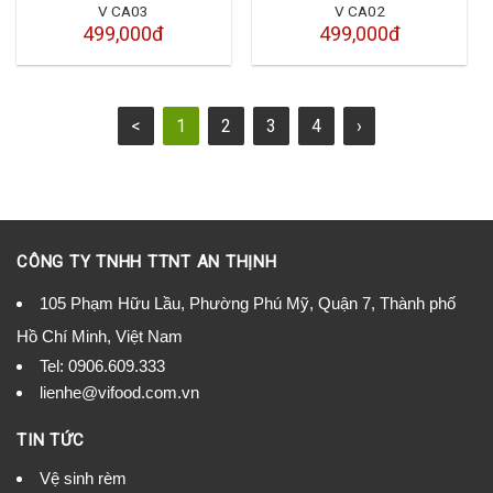
V CA03
V CA02
499,000đ
499,000đ
<
1
2
3
4
›
CÔNG TY TNHH TTNT AN THỊNH
105 Phạm Hữu Lầu, Phường Phú Mỹ, Quận 7, Thành phố
Hồ Chí Minh, Việt Nam
Tel:
0906.609.333
lienhe@vifood.com.vn
TIN TỨC
Vệ sinh rèm