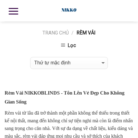
TRANG CHỦ
/
RÈM VẢI
Lọc
Rèm Vải NIKKOBLINDS - Tôn Lên Vẻ Đẹp Cho Không
Gian Sống
Rèm vải
từ lâu đã trở thành một phần không thể thiếu trong thiết
kế nội thất, mang đến không chỉ sự tiện nghi mà còn là điểm nhấn
sang trọng cho căn nhà. Với sự đa dạng về chất liệu, kiểu dáng và
màu sắc, rèm vải đáp ứng mọi nhu cầu và sở thích của khách