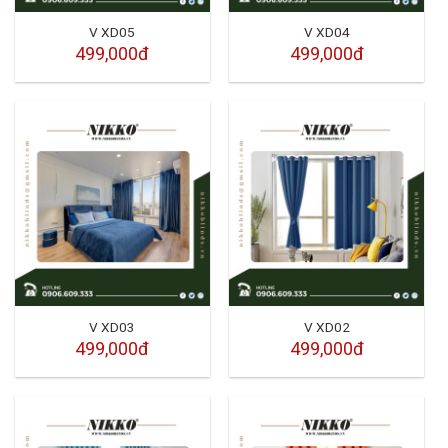
V XD05
V XD04
499,000đ
499,000đ
V XD03
V XD02
499,000đ
499,000đ