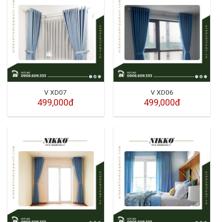
V XD07
V XD06
499,000đ
499,000đ