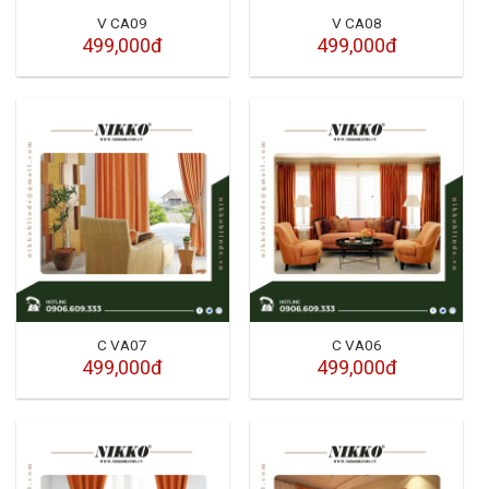
V CA09
V CA08
499,000đ
499,000đ
C VA07
C VA06
499,000đ
499,000đ