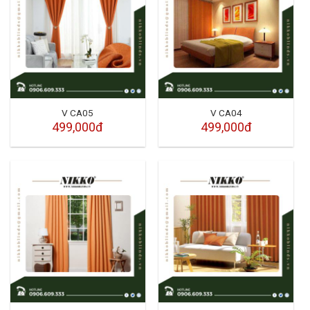
V CA05
V CA04
499,000đ
499,000đ