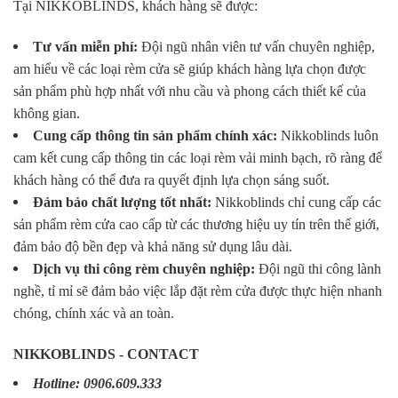
Tại NIKKOBLINDS, khách hàng sẽ được:
Tư vấn miễn phí:
Đội ngũ nhân viên tư vấn chuyên nghiệp,
am hiểu về các loại rèm cửa sẽ giúp khách hàng lựa chọn được
sản phẩm phù hợp nhất với nhu cầu và phong cách thiết kế của
không gian.
Cung cấp thông tin sản phẩm chính xác:
Nikkoblinds luôn
cam kết cung cấp thông tin các loại rèm vải minh bạch, rõ ràng để
khách hàng có thể đưa ra quyết định lựa chọn sáng suốt.
Đảm bảo chất lượng tốt nhất:
Nikkoblinds chỉ cung cấp các
sản phẩm rèm cửa cao cấp từ các thương hiệu uy tín trên thế giới,
đảm bảo độ bền đẹp và khả năng sử dụng lâu dài.
Dịch vụ thi công rèm chuyên nghiệp:
Đội ngũ thi công lành
nghề, tỉ mỉ sẽ đảm bảo việc lắp đặt rèm cửa được thực hiện nhanh
chóng, chính xác và an toàn.
NIKKOBLINDS - CONTACT
Hotline: 0906.609.333