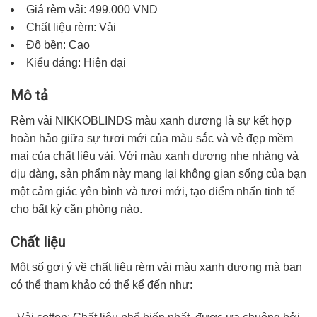
Giá rèm vải: 499.000 VND
Chất liệu rèm: Vải
Độ bền: Cao
Kiểu dáng: Hiện đại
Mô tả
Rèm vải NIKKOBLINDS
màu xanh dương
là sự kết hợp
hoàn hảo giữa sự tươi mới của màu sắc và vẻ đẹp mềm
mại của chất liệu vải. Với màu xanh dương nhẹ nhàng và
dịu dàng, sản phẩm này mang lại không gian sống của bạn
một cảm giác yên bình và tươi mới, tạo điểm nhấn tinh tế
cho bất kỳ căn phòng nào.
Chất liệu
Một số gợi ý về chất liệu rèm vải màu xanh dương mà bạn
có thể tham khảo có thể kể đến như: