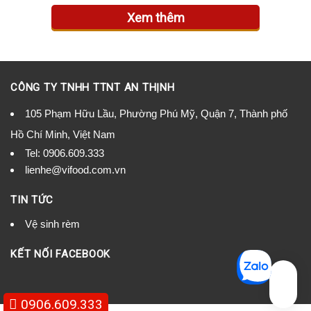
Xem thêm
CÔNG TY TNHH TTNT AN THỊNH
105 Phạm Hữu Lầu, Phường Phú Mỹ, Quận 7, Thành phố
Hồ Chí Minh, Việt Nam
Tel:
0906.609.333
lienhe@vifood.com.vn
TIN TỨC
Vệ sinh rèm
KẾT NỐI FACEBOOK
0906.609.333