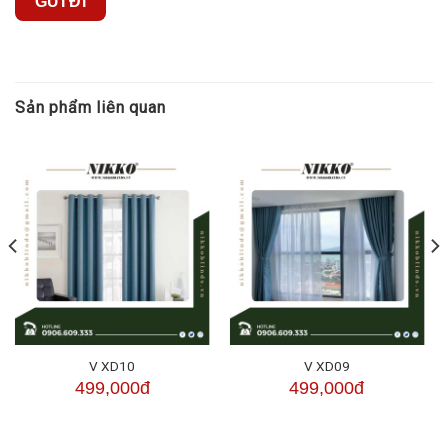
Sản phẩm liên quan
V XD10
V XD09
499,000đ
499,000đ