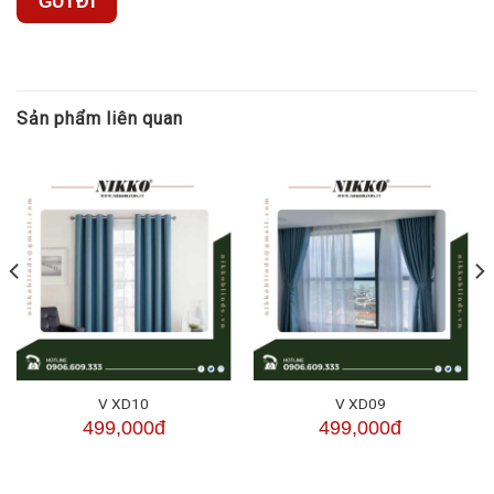
Sản phẩm liên quan
V XD10
V XD09
499,000đ
499,000đ