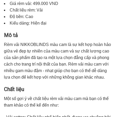
Giá rèm vải: 499.000 VND
Chất liệu rèm: Vải
Độ bền: Cao
Kiểu dáng: Hiện đại
Mô tả
Rèm vải NIKKOBLINDS
màu cam là sự kết hợp hoàn hảo
giữa vẻ đẹp tự nhiên của màu cam và sự chất lượng cao
của sản phẩm đã tạo ra một lựa chọn đẳng cấp và phong
cách cho trang trí nội thất của bạn. Rèm vải màu cam với
nhiều gam màu đậm - nhạt giúp cho bạn có thể dễ dàng
lựa chọn để kết hợp với những không gian khác nhau.
Chất liệu
Một số gợi ý về chất liệu rèm vải màu cam mà bạn có thể
tham khảo có thể kể đến như: