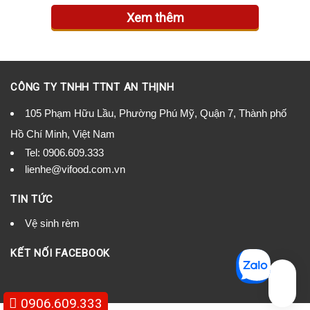
Xem thêm
CÔNG TY TNHH TTNT AN THỊNH
105 Phạm Hữu Lầu, Phường Phú Mỹ, Quận 7, Thành phố
Hồ Chí Minh, Việt Nam
Tel:
0906.609.333
lienhe@vifood.com.vn
TIN TỨC
Vệ sinh rèm
KẾT NỐI FACEBOOK
0906.609.333