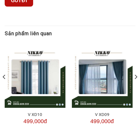
Sản phẩm liên quan
V XD10
V XD09
499,000đ
499,000đ