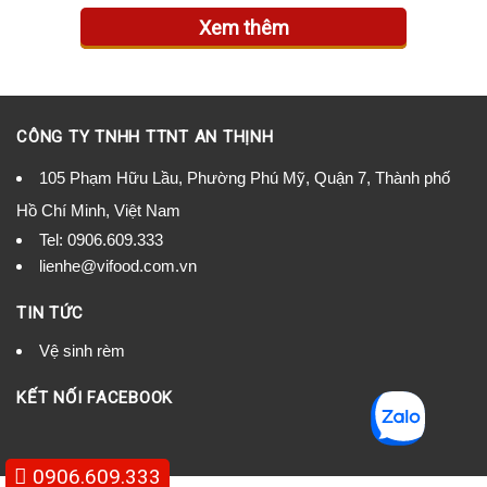
Xem thêm
CÔNG TY TNHH TTNT AN THỊNH
105 Phạm Hữu Lầu, Phường Phú Mỹ, Quận 7, Thành phố
Hồ Chí Minh, Việt Nam
Tel:
0906.609.333
lienhe@vifood.com.vn
TIN TỨC
Vệ sinh rèm
KẾT NỐI FACEBOOK
0906.609.333