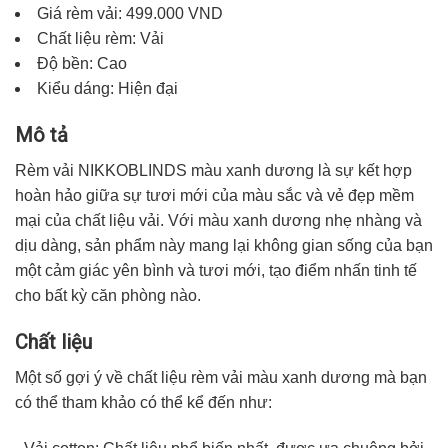
Giá rèm vải: 499.000 VND
Chất liệu rèm: Vải
Độ bền: Cao
Kiểu dáng: Hiện đại
Mô tả
Rèm vải NIKKOBLINDS
màu xanh dương
là sự kết hợp
hoàn hảo giữa sự tươi mới của màu sắc và vẻ đẹp mềm
mại của chất liệu vải. Với màu xanh dương nhẹ nhàng và
dịu dàng, sản phẩm này mang lại không gian sống của bạn
một cảm giác yên bình và tươi mới, tạo điểm nhấn tinh tế
cho bất kỳ căn phòng nào.
Chất liệu
Một số gợi ý về chất liệu rèm vải màu xanh dương mà bạn
có thể tham khảo có thể kể đến như: