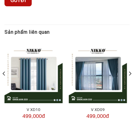
Sản phẩm liên quan
V XD10
V XD09
499,000đ
499,000đ