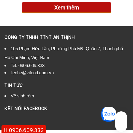
Xem thêm
CÔNG TY TNHH TTNT AN THỊNH
105 Phạm Hữu Lầu, Phường Phú Mỹ, Quận 7, Thành phố
Hồ Chí Minh, Việt Nam
Tel:
0906.609.333
lienhe@vifood.com.vn
TIN TỨC
Vệ sinh rèm
KẾT NỐI FACEBOOK
0906.609.333