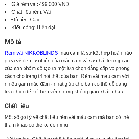
Giá rèm vải: 499.000 VND
Chất liệu rèm: Vải
Độ bền: Cao
Kiểu dáng: Hiện đại
Mô tả
Rèm vải NIKKOBLINDS
màu cam là sự kết hợp hoàn hảo
giữa vẻ đẹp tự nhiên của màu cam và sự chất lượng cao
của sản phẩm đã tạo ra một lựa chọn đẳng cấp và phong
cách cho trang trí nội thất của bạn. Rèm vải màu cam với
nhiều gam màu đậm - nhạt giúp cho bạn có thể dễ dàng
lựa chọn để kết hợp với những không gian khác nhau.
Chất liệu
Một số gợi ý về chất liệu rèm vải màu cam mà bạn có thể
tham khảo có thể kể đến như: