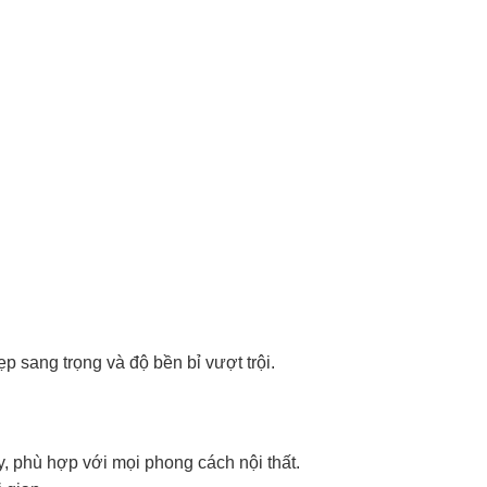
sang trọng và độ bền bỉ vượt trội.
y, phù hợp với mọi phong cách nội thất.