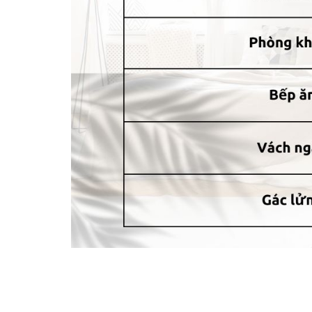
Vô vàn kiểu dáng đẹp