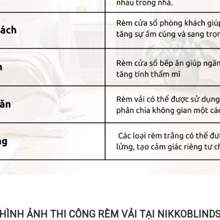
HÌNH ẢNH THI CÔNG RÈM VẢI TẠI NIKKOBLIND