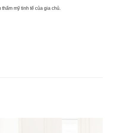
 thẩm mỹ tinh tế của gia chủ.