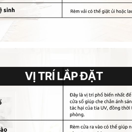
nh lịch