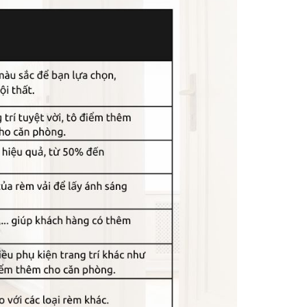
ỹ cho không gian nội thất.