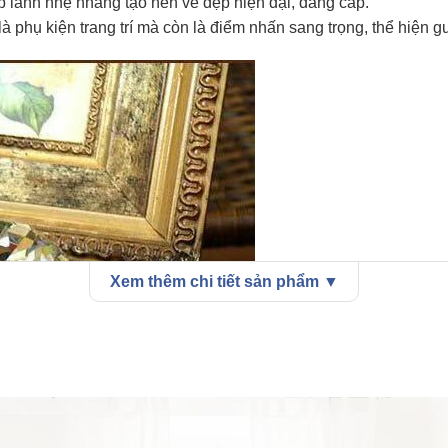
ấp lánh nhẹ nhàng tạo nên vẻ đẹp hiện đại, đẳng cấp.
phụ kiện trang trí mà còn là điểm nhấn sang trọng, thể hiện gu
Xem thêm chi tiết sản phẩm ▼