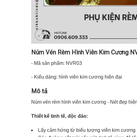
Núm Vén Rèm Hình Viên Kim Cương N
- Mã sản phẩm: NVR03
- Kiểu dáng: hình viên kim cương hiện đại
Mô tả
Núm vén rèm hình viên kim cương - Nét đẹp hiện 
Thiết kế tinh tế, độc đáo:
Lấy cảm hứng từ biểu tượng viên kim cương s