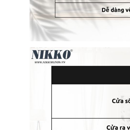
Làm cho không gian treo rèm của bạn trở nên tha