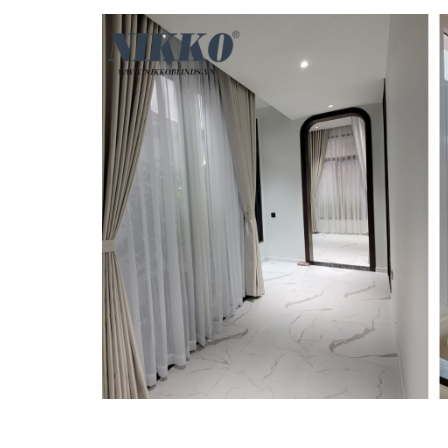
Vô vàn kiểu dáng đẹp