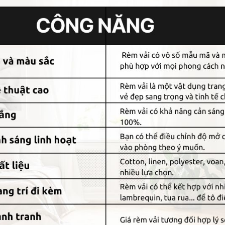
quan trọng, góp phần tô điểm vẻ đẹp và nâng tầm giá trị thẩm m
 dụng.
ng gian.