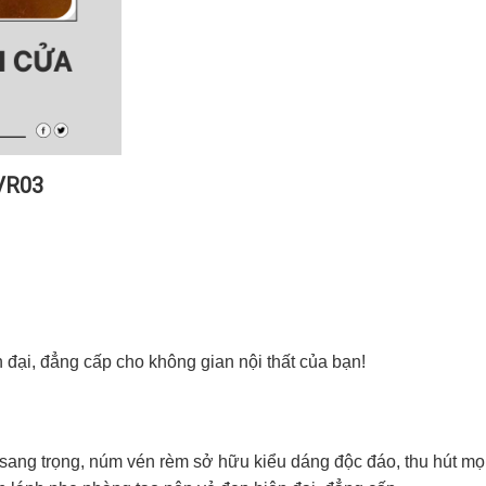
VR03
đại, đẳng cấp cho không gian nội thất của bạn!
ang trọng, núm vén rèm sở hữu kiểu dáng độc đáo, thu hút mọi