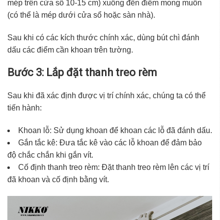
mép trên cửa sổ 10-15 cm) xuống đến điểm mong muốn
(có thể là mép dưới cửa sổ hoặc sàn nhà).
Sau khi có các kích thước chính xác, dùng bút chì đánh
dấu các điểm cần khoan trên tường.
Bước 3: Lắp đặt thanh treo rèm
Sau khi đã xác định được vị trí chính xác, chúng ta có thể
tiến hành:
Khoan lỗ: Sử dụng khoan để khoan các lỗ đã đánh dấu.
Gắn tắc kê: Đưa tắc kê vào các lỗ khoan để đảm bảo
độ chắc chắn khi gắn vít.
Cố định thanh treo rèm: Đặt thanh treo rèm lên các vị trí
đã khoan và cố định bằng vít.