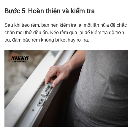
Bước 5: Hoàn thiện và kiểm tra
Sau khi treo rèm, bạn nên kiểm tra lại một lần nữa để chắc
chắn mọi thứ đều ổn. Kéo rèm qua lại để kiểm tra độ trơn
tru, đảm bảo rèm không bị kẹt hay rơi ra.