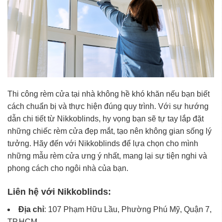
Thi công rèm cửa tại nhà không hề khó khăn nếu bạn biết
cách chuẩn bị và thực hiện đúng quy trình. Với sự hướng
dẫn chi tiết từ Nikkoblinds, hy vọng bạn sẽ tự tay lắp đặt
những chiếc rèm cửa đẹp mắt, tạo nên không gian sống lý
tưởng. Hãy đến với Nikkoblinds để lựa chọn cho mình
những mẫu rèm cửa ưng ý nhất, mang lại sự tiện nghi và
phong cách cho ngôi nhà của bạn.
Liên hệ với Nikkoblinds:
Địa chỉ
: 107 Phạm Hữu Lầu, Phường Phú Mỹ, Quận 7,
TP.HCM