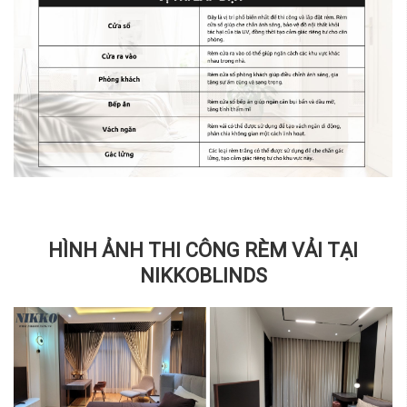
HÌNH ẢNH THI CÔNG RÈM VẢI TẠI
NIKKOBLINDS