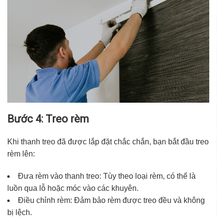
Bước 4: Treo rèm
Khi thanh treo đã được lắp đặt chắc chắn, bạn bắt đầu treo
rèm lên:
Đưa rèm vào thanh treo: Tùy theo loại rèm, có thể là
luồn qua lỗ hoặc móc vào các khuyên.
Điều chỉnh rèm: Đảm bảo rèm được treo đều và không
bị lệch.