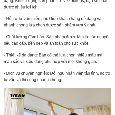
dạng. Khi sử dụng sản phẩm từ Nikkoblinds, bạn sẽ nhận
được nhiều lợi ích:
- Hỗ trợ tư vấn miễn phí: Giúp khách hàng dễ dàng và
nhanh chóng lựa chọn được sản phẩm vừa ý nhất.
- Chất lượng đảm bảo: Sản phẩm được làm từ các nguyên
liệu cao cấp, bền đẹp và an toàn cho sức khỏe.
- Thiết kế đa dạng: Bạn có thể lựa chọn nhiều mẫu mã,
màu sắc và kiểu dáng phù hợp với mọi không gian.
- Dịch vụ chuyên nghiệp: Đội ngũ nhân viên tận tình, hỗ trợ
tư vấn và thi công nhanh chóng.